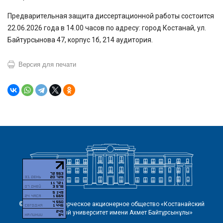
Предварительная защита диссертационной работы состоится
22.06.2026 года в 14.00 часов по адресу: город Костанай, ул.
Байтурсынова 47, корпус 1б, 214 аудитория.
Версия для печати
© 2026 Некоммерческое акционерное общество «Костанайский
региональный университет имени Ахмет Байтұрсынұлы»