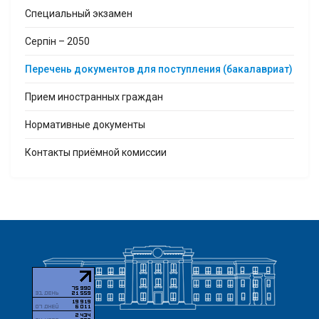
Cпециальный экзамен
Серпін – 2050
Перечень документов для поступления (бакалавриат)
Прием иностранных граждан
Нормативные документы
Контакты приёмной комиссии