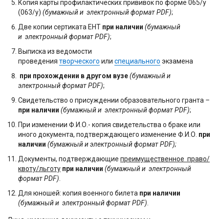
Копия карты профилактических прививок по форме 065/у
(063/у)
(бумажный и электронный формат PDF)
;
Две копии сертиката ЕНТ
при наличии
(бумажный
и электронный формат PDF)
;
Выписка из ведомости
проведения
творческого
или
специального
экзамена
при прохождении в другом вузе
(бумажный и
электронный формат PDF)
;
Свидетельство о присуждении образовательного гранта
–
при наличии
(бумажный и электронный формат PDF)
;
При изменении Ф.И.О.- копия свидетельства о браке или
иного документа, подтверждающего изменение Ф.И.О.
при
наличии
(бумажный и электронный формат PDF);
Документы, подтверждающие
преимущественное право/
квоту/льготу
при наличии
(бумажный и электронный
формат PDF)
.
Для юношей: копия военного билета
при наличии
(бумажный и электронный формат PDF)
.