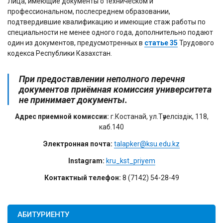
Лица, имеющие документы о техническом и
профессиональном, послесреднем образовании,
подтвердившие квалификацию и имеющие стаж работы по
специальности не менее одного года, дополнительно подают
один из документов, предусмотренных в
статье 35
Трудового
кодекса Республики Казахстан.
При предоставлении неполного перечня
документов приёмная комиссия университета
не принимает документы.
Адрес приемной комиссии:
г.Костанай, ул.Тәуелсіздік, 118,
каб.140
Электронная почта:
talapker@ksu.edu.kz
Instagram:
kru_kst_priyem
Контактный телефон:
8 (7142) 54-28-49
АБИТУРИЕНТУ