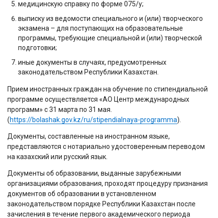
медицинскую справку по форме 075/у;
выписку из ведомости специального и (или) творческого
экзамена – для поступающих на образовательные
программы, требующие специальной и (или) творческой
подготовки;
иные документы в случаях, предусмотренных
законодательством Республики Казахстан.
Прием иностранных граждан на обучение по стипендиальной
программе осуществляется «АО Центр международных
программ» с 31 марта по 31 мая.
(
https://bolashak.gov.kz/ru/stipendialnaya-programma
).
Документы, составленные на иностранном языке,
представляются с нотариально удостоверенным переводом
на казахский или русский язык.
Документы об образовании, выданные зарубежными
организациями образования, проходят процедуру признания
документов об образовании в установленном
законодательством порядке Республики Казахстан после
зачисления в течение первого академического периода