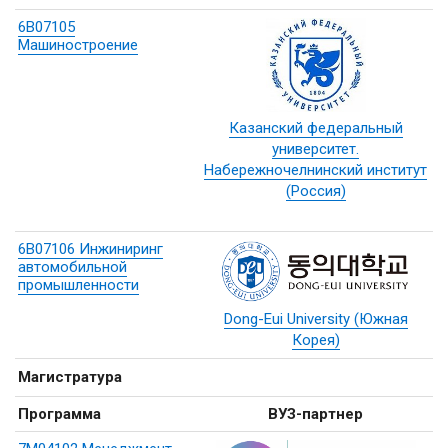
6В07105
Машиностроение
Казанский федеральный
университет.
Набережночелнинский институт
(Россия)
6В07106 Инжиниринг
автомобильной
промышленности
Dong-Eui University (Южная
Корея)
Магистратура
Программа
ВУЗ-партнер