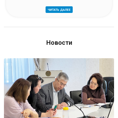
ЧИТАТЬ ДАЛЕЕ
Новости