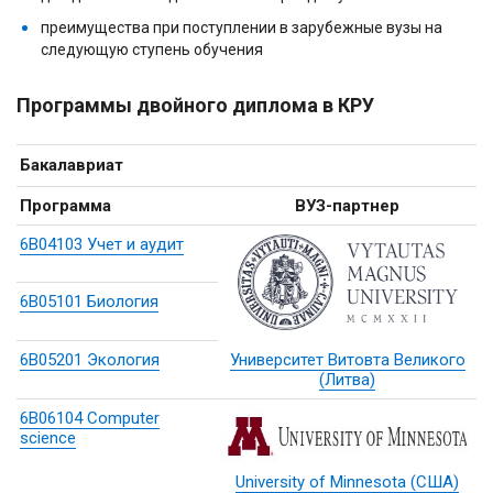
преимущества при поступлении в зарубежные вузы на
следующую ступень обучения
Программы двойного диплома в КРУ
Бакалавриат
Программа
ВУЗ-партнер
6В04103 Учет и аудит
6В05101 Биология
6В05201 Экология
Университет Витовта Великого
(Литва)
6В06104 Computer
science
University of Minnesota (США)