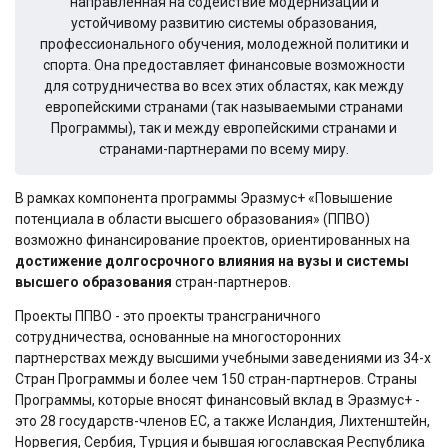
направленная на содействие модернизации и
устойчивому развитию системы образования,
профессионального обучения, молодежной политики и
спорта. Она предоставляет финансовые возможности
для сотрудничества во всех этих областях, как между
европейскими странами (так называемыми странами
Программы), так и между европейскими странами и
странами-партнерами по всему миру.
В рамках компонента программы Эразмус+ «Повышение
потенциала в области высшего образования» (ППВО)
возможно финансирование проектов, ориентированных на
достижение долгосрочного влияния на вузы и системы
высшего образования
стран-партнеров.
Проекты ППВО - это проекты трансграничного
сотрудничества, основанные на многосторонних
партнерствах между высшими учебными заведениями из 34-х
Стран Программы и более чем 150 стран-партнеров. Страны
Программы, которые вносят финансовый вклад в Эразмус+ -
это 28 государств-членов ЕС, а также Исландия, Лихтенштейн,
Норвегия, Сербия, Турция и бывшая югославская Республика