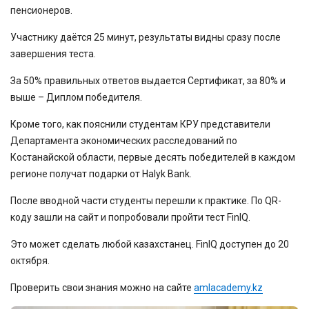
пенсионеров.
Участнику даётся 25 минут, результаты видны сразу после
завершения теста.
За 50% правильных ответов выдается Сертификат, за 80% и
выше – Диплом победителя.
Кроме того, как пояснили студентам КРУ представители
Департамента экономических расследований по
Костанайской области, первые десять победителей в каждом
регионе получат подарки от Halyk Bank.
После вводной части студенты перешли к практике. По QR-
коду зашли на сайт и попробовали пройти тест FinIQ.
Это может сделать любой казахстанец. FinIQ доступен до 20
октября.
Проверить свои знания можно на сайте
amlacademy.kz