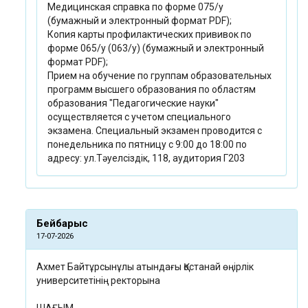
Медицинская справка по форме 075/у
(бумажный и электронный формат PDF);
Копия карты профилактических прививок по
форме 065/у (063/у) (бумажный и электронный
формат PDF);
Прием на обучение по группам образовательных
программ высшего образования по областям
образования "Педагогические науки"
осуществляется с учетом специального
экзамена. Специальный экзамен проводится с
понедельника по пятницу с 9:00 до 18:00 по
адресу: ул.Тәуелсіздік, 118, аудитория Г203
Бейбарыс
17-07-2026
Ахмет Байтұрсынұлы атындағы Қостанай өңірлік
университетінің ректорына