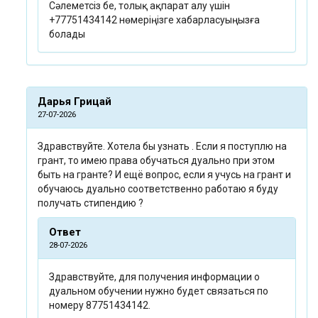
Сәлеметсіз бе, толық ақпарат алу үшін
+77751434142 нөмеріңізге хабарласуыңызға
болады
Дарья Грицай
27-07-2026
Здравствуйте. Хотела бы узнать . Если я поступлю на
грант, то имею права обучаться дуально при этом
быть на гранте? И ещё вопрос, если я учусь на грант и
обучаюсь дуально соответственно работаю я буду
получать стипендию ?
Ответ
28-07-2026
Здравствуйте, для получения информации о
дуальном обучении нужно будет связаться по
номеру 87751434142.