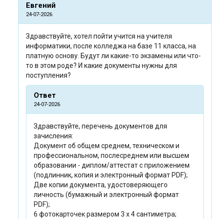
Евгений
24-07-2026
Здравствуйте, хотел пойти учится на учителя
информатики, после колледжа на базе 11 класса, на
платную основу. Будут ли какие-то экзамены или что-
то в этом роде? И какие документы нужны для
поступления?
Ответ
24-07-2026
Здравствуйте, перечень документов для
зачисления:
Документ об общем среднем, техническом и
профессиональном, послесреднем или высшем
образовании - диплом/аттестат с приложением
(подлинник, копия и электронный формат PDF);
Две копии документа, удостоверяющего
личность (бумажный и электронный формат
PDF);
6 фотокарточек размером 3 x 4 сантиметра;