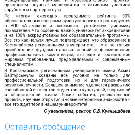
международные научные и образовательные проекты,
проводятся научные мероприятия с активным участием
зарубежных партнеров вуза.
По итогам ежегодно проводимого рейтинга 80%
образовательных программ вузов университета ранжируются
в НПП «Атамекен» и показывают устойчивую динамику
показателей. Что особенно важно, университет аккредитован
и на 100% аккредитованы все образовательные программы.
Все это как нельзя лучше подтверждает, что образование в
Костанайском региональном университете - это не только
приобретение фундаментальных знаний и формирование
профессиональных компетенций, это еще и соответствие
мировым требованиям, предъявляемым к современным
специалистам.
В Костанайском региональном университете имени Ахмет
Байтұрсынұлы созданы все условия не только для
профессиональной подготовки, но и для гармоничного
развития личности. Большое внимание уделяется раскрытию
способностей и талантов студентов в культурной, спортивной
и общественной жизни. Яркие события, увлекательные
проекты, научные открытия и новые интересные знакомства –
все это ждет тебя в нашем университете!
С уважением, ректор
С.Б
.Куанышбаев
Оставить сообщение