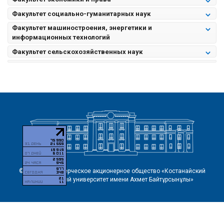
Факультет социально-гуманитарных наук
Факультет машиностроения, энергетики и
информационных технологий
Факультет сельскохозяйственных наук
© 2026 Некоммерческое акционерное общество «Костанайский
региональный университет имени Ахмет Байтұрсынұлы»