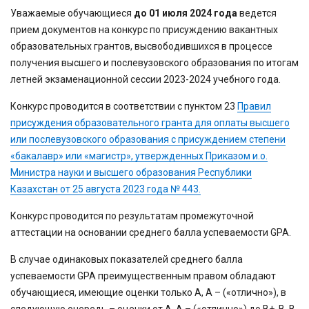
Уважаемые обучающиеся
до
01 июля 2024 года
ведется
прием документов на конкурс по присуждению вакантных
образовательных грантов, высвободившихся в процессе
получения высшего и послевузовского образования по итогам
летней экзаменационной сессии 2023-2024 учебного года.
Конкурс проводится в соответствии с пунктом 23
Правил
присуждения образовательного гранта для оплаты высшего
или послевузовского образования с присуждением степени
«бакалавр» или «магистр», утвержденных Приказом и.о.
Министра науки и высшего образования Республики
Казахстан от 25 августа 2023 года № 443.
Конкурс проводится по результатам промежуточной
аттестации на основании среднего балла успеваемости GPA.
В случае одинаковых показателей среднего балла
успеваемости GPA преимущественным правом обладают
обучающиеся, имеющие оценки только А, А – («отлично»), в