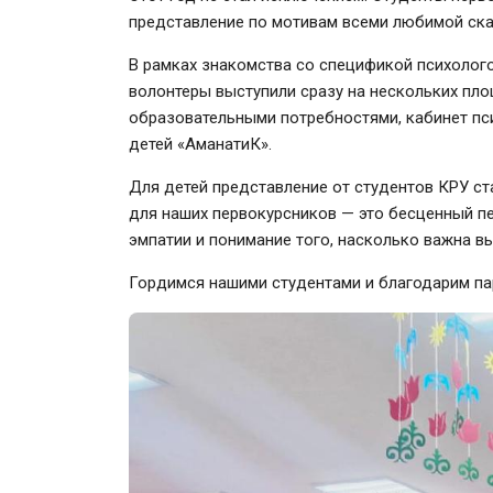
представление по мотивам всеми любимой ска
В рамках знакомства со спецификой психолог
волонтеры выступили сразу на нескольких пл
образовательными потребностями, кабинет пси
детей «АманатиК».
Для детей представление от студентов КРУ с
для наших первокурсников — это бесценный п
эмпатии и понимание того, насколько важна в
Гордимся нашими студентами и благодарим па