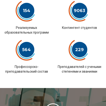
154
9063
Pеализуемых
Kонтингент студентов
образовательных программ
564
229
Профессорско-
Преподавателей с учеными
преподавательский состав
степенями и званиями