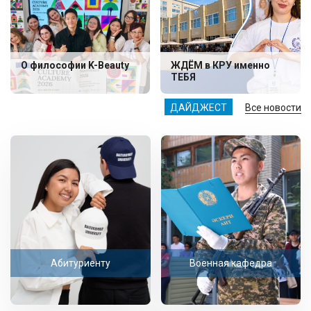
О философии K-Beauty
ЖДЁМ в КРУ именно
ТЕБЯ
ДАЙДЖЕСТ
Все новости
Абитуриенту
Военная кафедра