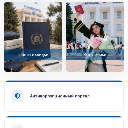
Гранты и скидки
Выпускники
Антикоррупционный портал