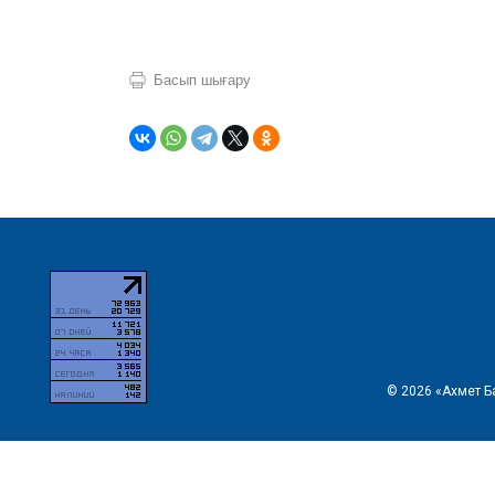
Басып шығару
© 2026 «Ахмет Б