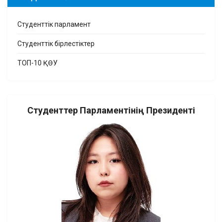
Студенттік парламент
Студенттік бірлестіктер
ТОП-10 ҚӨУ
Студенттер Парламентінің Президенті