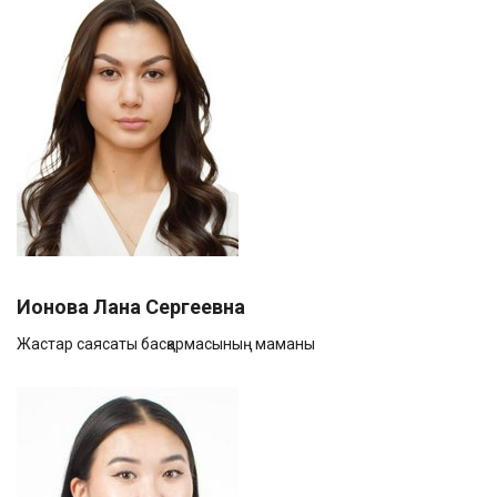
Ионова Лана Сергеевна
Жастар саясаты басқармасының маманы