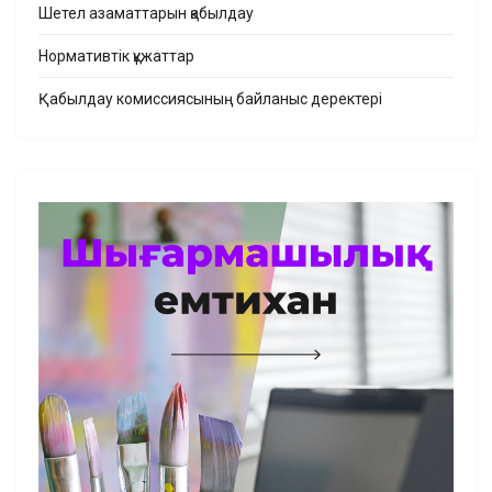
Шетел азаматтарын қабылдау
Нормативтік құжаттар
Қабылдау комиссиясының байланыс деректері