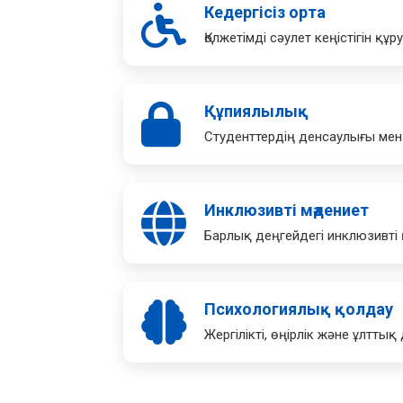
Кедергісіз орта
Қолжетімді сәулет кеңістігін құ
Құпиялылық
Студенттердің денсаулығы мен 
Инклюзивті мәдениет
Барлық деңгейдегі инклюзивті
Психологиялық қолдау
Жергілікті, өңірлік және ұлтты