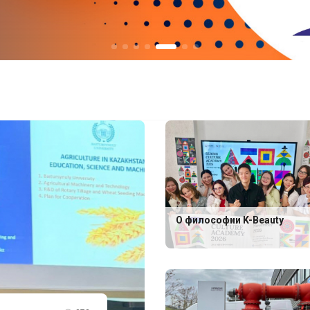
О философии K-Beauty