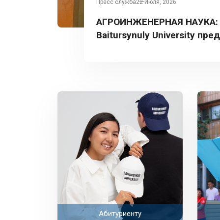
Пресс служба
22 Июля, 2026
АГРОИНЖЕНЕРНАЯ НАУКА:
Baitursynuly University пре
Турции
Абитуриенту