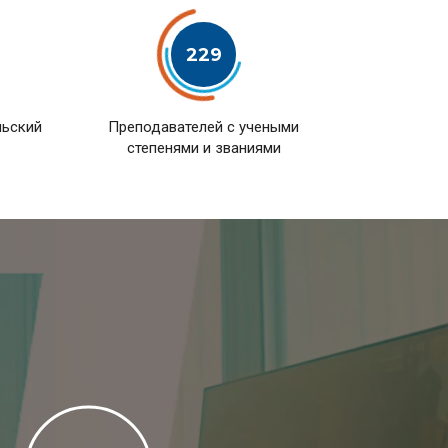
229
льский
Преподавателей с учеными
степенями и званиями