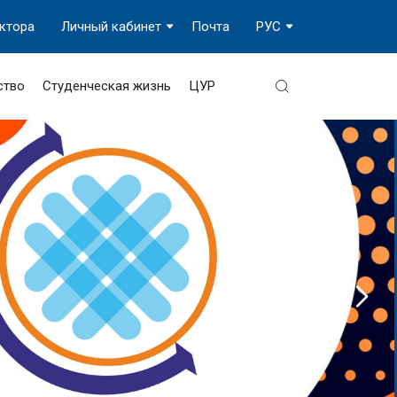
ектора
Личный кабинет
Почта
РУС
ство
Студенческая жизнь
ЦУР