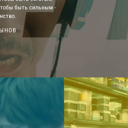
Чтобы быть сильным -
нство.
СЫНОВ