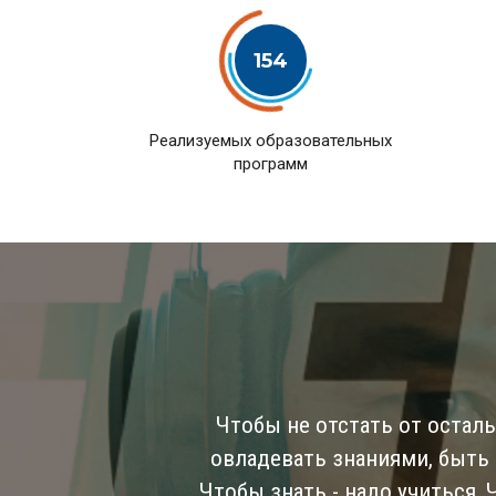
154
Pеализуемых образовательных
программ
Чтобы не отстать от остал
овладевать знаниями, быть
Чтобы знать - надо учиться,