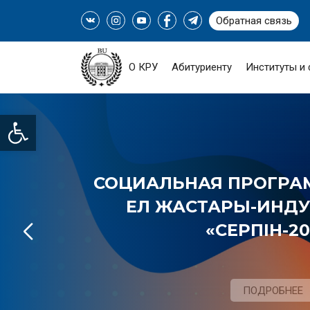
Обратная связь
О КРУ
Абитуриенту
Институты и
Open toolbar
СОЦИАЛЬНАЯ ПРОГРАМ
ЕЛ ЖАСТАРЫ-ИНДУС
«СЕРПІН-20
ПОДРОБНЕЕ