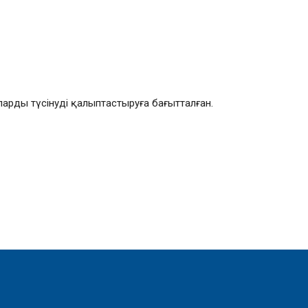
ларды түсінуді қалыптастыруға бағытталған.