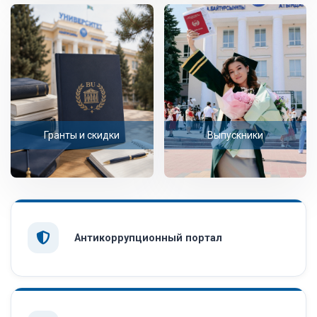
Гранты и скидки
Выпускники
Антикоррупционный портал