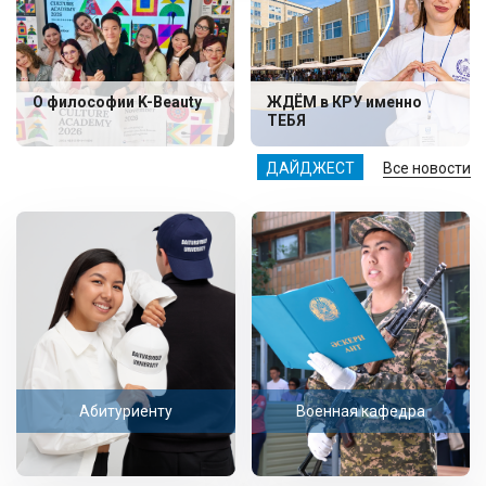
О философии K-Beauty
ЖДЁМ в КРУ именно
ТЕБЯ
ДАЙДЖЕСТ
Все новости
Абитуриенту
Военная кафедра