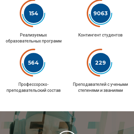
154
9063
Pеализуемых
Kонтингент студентов
образовательных программ
564
229
Профессорско-
Преподавателей с учеными
преподавательский состав
степенями и званиями