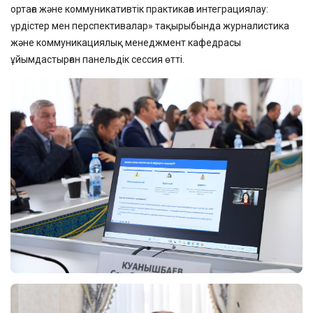
ортаға және коммуникативтік практикаға интеграциялау:
үрдістер мен перспективалар» тақырыбында журналистика
және коммуникациялық менеджмент кафедрасы
ұйымдастырған панельдік сессия өтті.