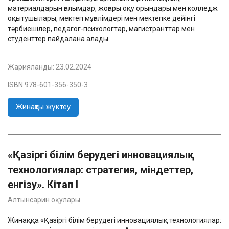
материалдарын ғалымдар, жоғары оқу орындары мен колледж
оқытушылары, мектеп мұғалімдері мен мектепке дейінгі
тәрбиешілер, педагог-психологтар, магистранттар мен
студенттер пайдалана алады.
Жарияланды:
23.02.2024
ISBN 978-601-356-350-3
Жинақты жүктеу
«Қазіргі білім берудегі инновациялық
технологиялар: стратегия, міндеттер,
енгізу». Кітап I
Алтынсарин оқулары
Жинаққа «Қазіргі білім берудегі инновациялық технологиялар: