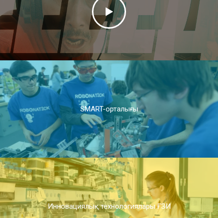
SMART-орталығы
Инновациялық технологиялары ҒЗИ